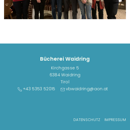
Bücherei Waidring
Kirchgasse 5
6384 Waidring
Tirol
+43 5353 52015
vbwaidring@aon.at
Fußzeilenmenü
DATENSCHUTZ
IMPRESSUM