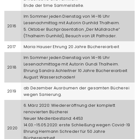
Ende der time Sammelstelle.
Im Sommer jeden Dienstag von 14–16 Uhr
Lesenachmittag mit Autorin Gunhild Thalheim.
2016
5. Oktober Buchpräsentation „Der Mülldrache“
(Thalheim Gunhild), Besuch von LR Palfrader.
2017
Maria Hauser Ehrung 20 Jahre Büchereiarbeit
Im Sommer jeden Dienstag von 14–16 Uhr
Lesenachmittage
mit Autorin Gundi Thalheim.
2018
Ehrung Sandra Achleitner 10 Jahre Büchereiarbeit
August: Wasserschaden!
ab Dezember Ausräumen der gesamten Bücherei
2019
wegen Sanierung.
6. März 2020: Wiedereröffnung der komplett
renovierten Bücherei
Neuer Medienbestand: 4453
14.03.–15.05.2020: erste Schließung wegen Covid-19
2020
Ehrung Hermann Schreder für 50 Jahre
Büchereiarbeit.