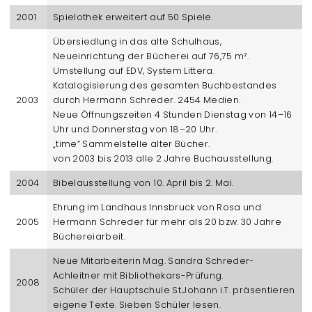
2001
Spielothek erweitert auf 50 Spiele.
Übersiedlung in das alte Schulhaus,
Neueinrichtung der Bücherei auf 76,75 m².
Umstellung auf EDV, System Littera.
Katalogisierung des gesamten Buchbestandes
2003
durch Hermann Schreder. 2454 Medien.
Neue Öffnungszeiten 4 Stunden Dienstag von 14–16
Uhr und Donnerstag von 18–20 Uhr.
„time“ Sammelstelle alter Bücher.
von 2003 bis 2013 alle 2 Jahre Buchausstellung.
2004
Bibelausstellung von 10. April bis 2. Mai.
Ehrung im Landhaus Innsbruck von Rosa und
2005
Hermann Schreder für mehr als 20 bzw. 30 Jahre
Büchereiarbeit.
Neue Mitarbeiterin Mag. Sandra Schreder-
Achleitner mit Bibliothekars-Prüfung.
2008
Schüler der Hauptschule St.Johann i.T. präsentieren
eigene Texte. Sieben Schüler lesen.