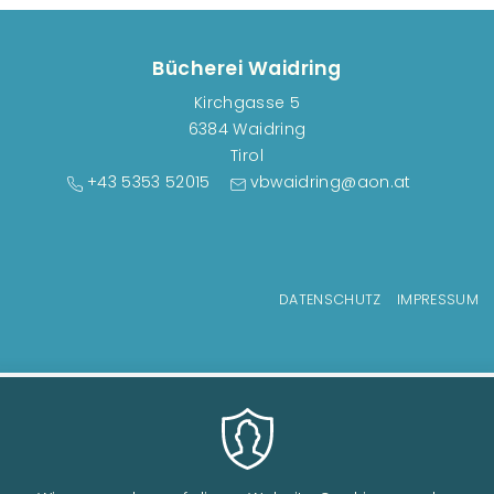
Bücherei Waidring
Kirchgasse 5
6384 Waidring
Tirol
+43 5353 52015
vbwaidring@aon.at
Fußzeilenmenü
DATENSCHUTZ
IMPRESSUM