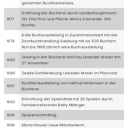
gesamten Buchbestandes.
Eröffnung der Bücherei durch Landeshauptmann-
1977
Stv. Fritz Prior und Pfarrer Alfons Schneider. 1301
Bücher.
Erste Buchausstellung in Zusammenarbeit mit der
1979
Dombuchhandlung Salzburg mit ca. 500 Büchern.
Nun bis 1999 jährlich eine Buchausstellung.
Lesung in der Bücherei mit Frau Leiseder Moser am
1980
27. November.
1985
Zweite Dichterlesung Leiseder Moser im Pfarrsaal.
Künstlerausstellung von Helmut Hinterseer in der
1987
Bücherei.
Einrichtung der Spielothek mit 29 Spielen durch
1992
Familienreferentin Betty Millinger.
1993
Spielenachmittag
1996
Maria Hauser neue Mitarbeiterin.